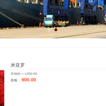
米亚罗
市场价：
1300.00
900.00
价格：