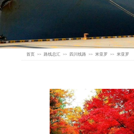
首页
路线总汇
四川线路
米亚罗
米亚罗
>>
>>
>>
>>